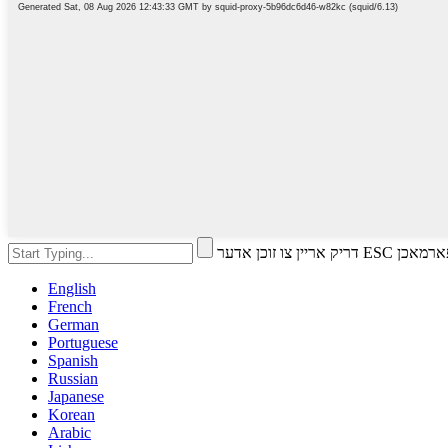
ו זוכן אדער ESC צו פארמאכן
English
French
German
Portuguese
Spanish
Russian
Japanese
Korean
Arabic