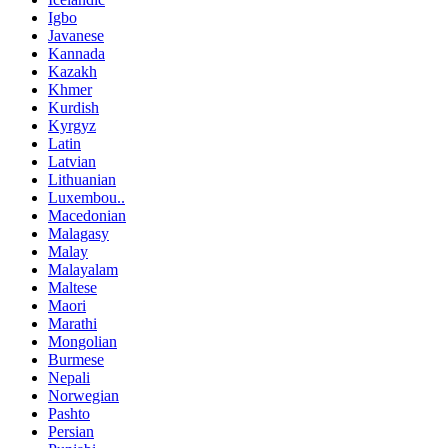
Igbo
Javanese
Kannada
Kazakh
Khmer
Kurdish
Kyrgyz
Latin
Latvian
Lithuanian
Luxembou..
Macedonian
Malagasy
Malay
Malayalam
Maltese
Maori
Marathi
Mongolian
Burmese
Nepali
Norwegian
Pashto
Persian