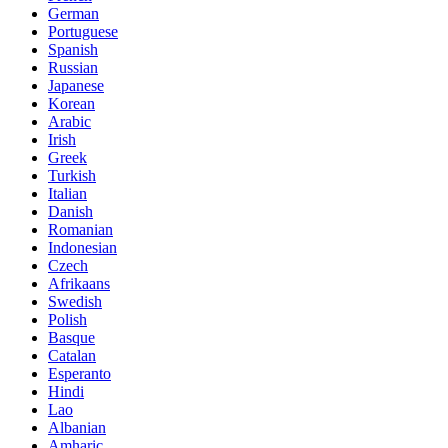
German
Portuguese
Spanish
Russian
Japanese
Korean
Arabic
Irish
Greek
Turkish
Italian
Danish
Romanian
Indonesian
Czech
Afrikaans
Swedish
Polish
Basque
Catalan
Esperanto
Hindi
Lao
Albanian
Amharic