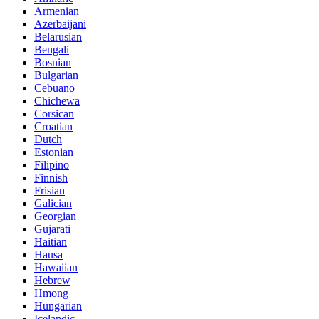
Armenian
Azerbaijani
Belarusian
Bengali
Bosnian
Bulgarian
Cebuano
Chichewa
Corsican
Croatian
Dutch
Estonian
Filipino
Finnish
Frisian
Galician
Georgian
Gujarati
Haitian
Hausa
Hawaiian
Hebrew
Hmong
Hungarian
Icelandic